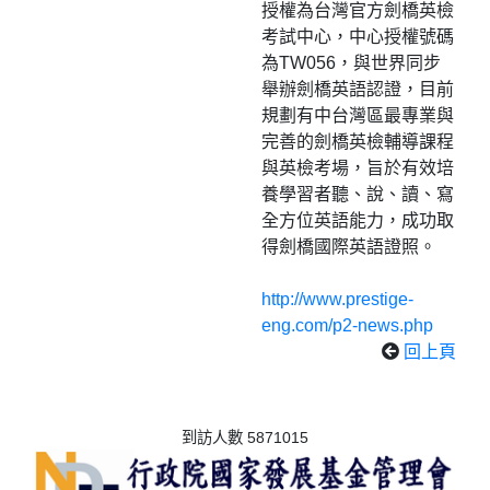
授權為台灣官方劍橋英檢
考試中心，中心授權號碼
為TW056，與世界同步
舉辦劍橋英語認證，目前
規劃有中台灣區最專業與
完善的劍橋英檢輔導課程
與英檢考場，旨於有效培
養學習者聽、說、讀、寫
全方位英語能力，成功取
得劍橋國際英語證照。
http://www.prestige-
eng.com/p2-news.php
回上頁
到訪人數 5871015