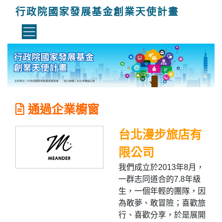
行政院國家發展基金創業天使計畫
通過企業櫥窗
台北漫步旅店有
限公司
我們成立於2013年8月，
一群志同道合的7.8年級
生，一個年輕的團隊，因
為敢夢、敢冒險；喜歡旅
行、喜歡分享，於是展開