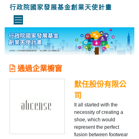
行政院國家發展基金創業天使計畫
通過企業櫥窗
默任股份有限公
司
It all started with the
necessity of creating a
shoe, which would
represent the perfect
fusion between footwear