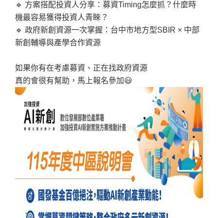
🔹
方案搭配投資人分享：募資
Timing
怎麼抓？什麼時
機最容易獲得投資人青睞？
🔹
政府新創資源一次掌握：台中市地方型
SBIR ×
中部
新創輔導與產學合作資源
如果你有在考慮募資、正在找政府資源
真的會很有幫助，馬上報名參加
😃