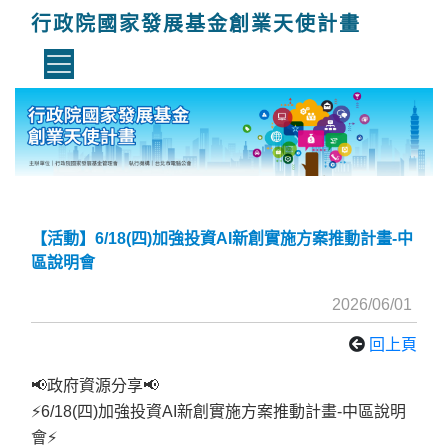
行政院國家發展基金創業天使計畫
【活動】6/18(四)加強投資AI新創實施方案推動計畫-中
區說明會
2026/06/01
回上頁
📢
政府資源分享
📢
⚡
6/18(
四
)
加強投資
AI
新創實施方案推動計畫
-
中區說明
會
⚡