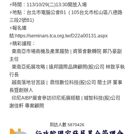
⚡時間：113/10/29(二)13:30開放入場
⚡地點：台北市電腦公會B1 ( 105台北市松山區八德路
三段2號B1)
⚡報名連
結:https://seminars.tca.org.tw/D22a00131.aspx
⚡精彩議程：
東南亞市場商機及產業趨勢 | 資策會數轉院 鄭乃豪副
主任
東南亞拓展攻略 | 遠邦國際品牌顧問(股)公司 林致孚執
行長
越南落地甘苦談 | 鼎恒數位科技(股)公司 簡士評 董事
長暨創辦人
印尼AIBP展會參訪印尼拓展經驗 | 城智科技(股)公司
謝佳軒 專案顧問
到訪人數 5870426