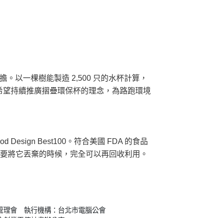
以一棵樹能製造 2,500 只的水杯計算，
希望持續推廣摺疊環保杯的理念，為路跑環境
sign Best100。符合美國 FDA 的食品
一天要將它丟棄的時候，完全可以再回收利用。
管理會 執行機構：台北市電腦公會