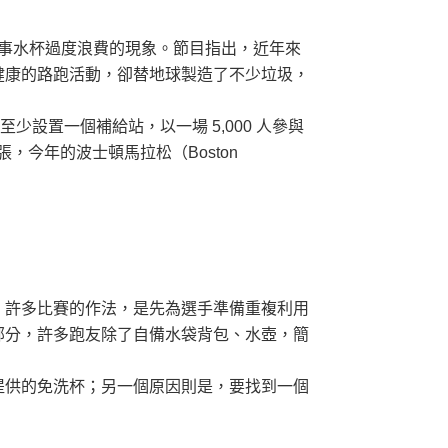
賽事水杯過度浪費的現象。節目指出，近年來
健康的路跑活動，卻替地球製造了不少垃圾，
少設置一個補給站，以一場 5,000 人參與
張，今年的波士頓馬拉松（Boston
，許多比賽的作法，是先為選手準備重複利用
部分，許多跑友除了自備水袋背包、水壺，簡
提供的免洗杯；另一個原因則是，要找到一個