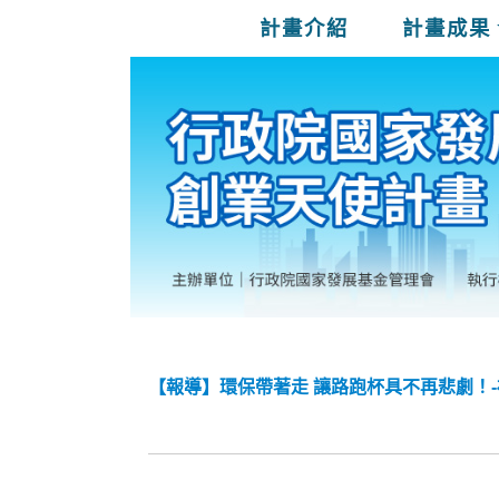
計畫介紹
計畫成果
【報導】環保帶著走 讓路跑杯具不再悲劇！-福爾