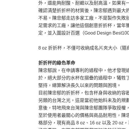
外，還能夠耐酸、耐鹼以及耐高溫，如果有一
確認清楚折折杯的材質後，陳忠郁遇到最大
不易。陳忠郁走訪多家工廠，不是製作失敗就
足需求的工廠，讓他這個創意折折杯，當年獲得德國 
定，並入圍設計百選（Good Design Best
8 oz 折折杯，不僅可收納成名片夾大小（
折折杯的綠色革命
陳忠郁說，在申請專利的過程中，他才發現
於，絕大部分的水杯在摺疊的過程中，犧牲了
堅持，總算解決長久以來的問題與困境。
目前陳忠郁的折折杯，包含杯身與收納的容
另類的台灣之光，這是當初他始料未及的規
意後，特地飛來台灣與陳忠郁團隊爭取授權
至於使用者最關心的價格與商品耐用性，陳
格部分，現有商品 8 oz、16 oz 以及 2