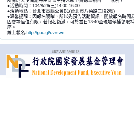
所有的天使問題將由計畫主持人賴荃賢總監親自一一說明！
●活動時間：104/8/26(三)14:00-16:00
●活動地點：台北市電腦公會B1(台北市八德路三段2號)
●溫馨提醒：因報名踴躍，所以先預告活動資訊，開放報名時間為104/
因會場座位有限，若報名額滿，可於當日13:40至現場候補領取
座。
線上報名:
http://goo.gl/cvrswe
到訪人數 5868113