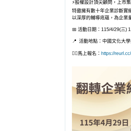
⚡
股權設計頂尖顧問，上市集
特邀擁有數十年企業診斷實
以深厚的輔導底蘊，為企業
📅
活動日期：
115/4/29(
三
) 
📍
活動地點：中國文化大學
👉🏻
馬上報名：
https://reurl.