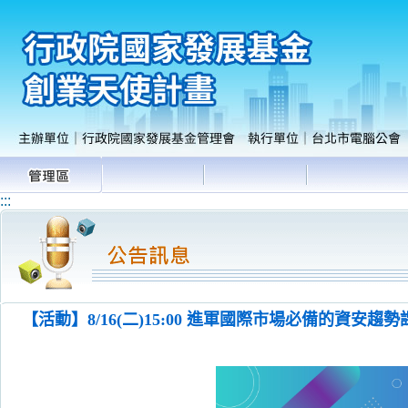
:::
【活動】8/16(二)15:00 進軍國際市場必備的資安趨勢