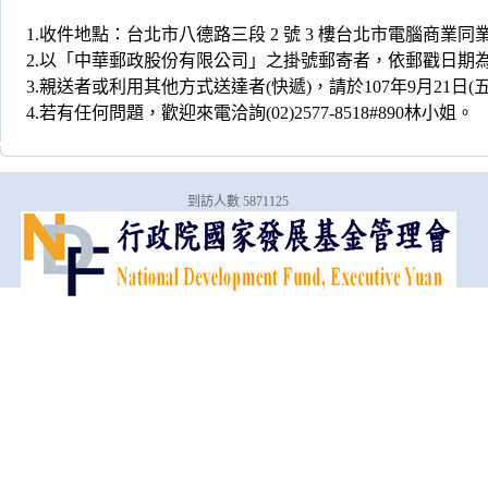
1.收件地點：台北市八德路三段 2 號 3 樓台北市電腦商
2.以「中華郵政股份有限公司」之掛號郵寄者，依郵戳日期
3.親送者或利用其他方式送達者(快遞)，請於107年9月21日(
4.若有任何問題，歡迎來電洽詢(02)2577-8518#890林小姐。
到訪人數 5871125