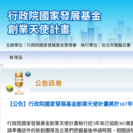
:::
【公告】行政院國家發展基金創業天使計畫將於107年9
行政院國家發展基金創業天使計畫執行近5年來已協助365案創
請準備送件的新創團隊及企業們把握最後申請時間，相關說明