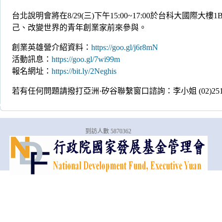
台北說明會將在8/29(三)下午15:00~17:00於台科大國際大
己、改變世界的青年創業家前來參與。
創業英雄營介紹資料：
https://goo.gl/j6r8mN
活動訊息：
https://goo.gl/7wi99m
報名網址：
https://bit.ly/2Neghis
若有任何問題請撥打亞洲·矽谷聯繫窗口諮詢：李小姐 (02)25156729 分機
到訪人數 5870362