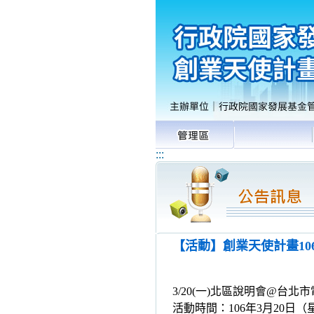
:::
【活動】創業天使計畫106
3/20(一)北區說明會@台北
活動時間：106年3月20日（星期