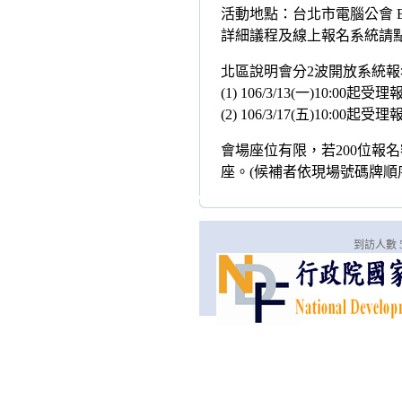
活動地點：台北市電腦公會 B
詳細議程及線上報名系統請
北區說明會分2波開放系統報
(1) 106/3/13(一)10:00起受
(2) 106/3/17(五)10:00起受
會場座位有限，若200位報名
座。(候補者依現場號碼牌順
到訪人數 5