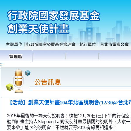
:::
【活動】創業天使計畫104年北區說明會(12/30@台北
2015年最後的一場天使說明會！快把12月30日(三)下午的
聽到計畫主持人Stephen Lai對天使計畫最精闢的說明外，
要來參加這次的說明會！不然就要等2016有緣再相逢啦！