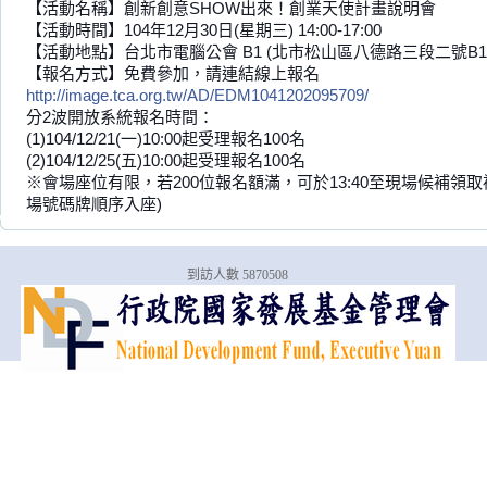
【活動名稱】創新創意SHOW出來！創業天使計畫說明會
【活動時間】104年12月30日(星期三) 14:00-17:00
【活動地點】台北市電腦公會 B1 (北市松山區八德路三段二號B1
【報名方式】免費參加，請連結線上報名
http://image.tca.org.tw/AD/EDM1041202095709/
分2波開放系統報名時間：
(1)104/12/21(一)10:00起受理報名100名
(2)104/12/25(五)10:00起受理報名100名
※會場座位有限，若200位報名額滿，可於13:40至現場候補領
場號碼牌順序入座)
到訪人數 5870508